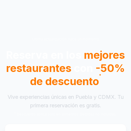
Última actualización:
hace un momento
Reserva en los
mejores
restaurantes
con
-50%
*
de descuento
Vive experiencias únicas en Puebla y CDMX. Tu
primera reservación es gratis.
*
Descuento aplica solo en alimentos. Bebidas no incluidas.