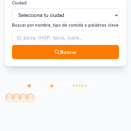
Ciudad
Buscar por nombre, tipo de comida o palabras clave
Buscar
+200
4.9
+80,000
Restaurantes
Calificación
Descargas
Únete a miles
de usuarios disfrutando
descuentos