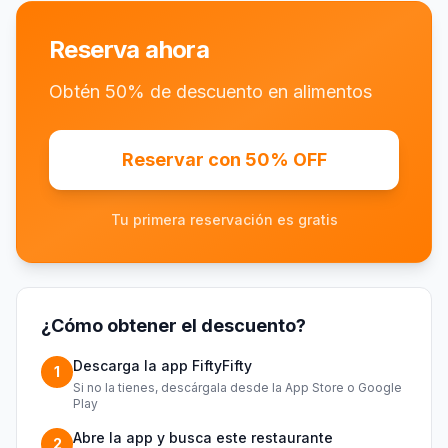
Reserva ahora
Obtén 50% de descuento en alimentos
Reservar con 50% OFF
Tu primera reservación es gratis
¿Cómo obtener el descuento?
Descarga la app FiftyFifty
1
Si no la tienes, descárgala desde la App Store o Google
Play
Abre la app y busca este restaurante
2