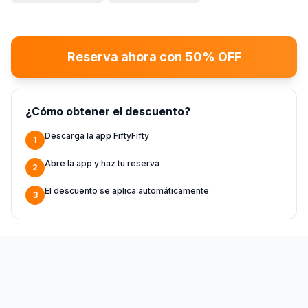
Reserva ahora con 50% OFF
¿Cómo obtener el descuento?
Descarga la app FiftyFifty
1
Abre la app y haz tu reserva
2
El descuento se aplica automáticamente
3