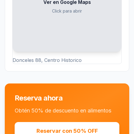
Ver en Google Maps
Click para abrir
Donceles 88, Centro Historico
Reserva ahora
Obtén 50% de descuento en alimentos
Reservar con 50% OFF