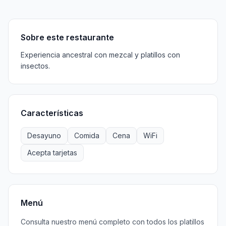
Sobre
Características
Menú
Información
Horarios
Sobre este restaurante
Experiencia ancestral con mezcal y platillos con
insectos.
Características
Desayuno
Comida
Cena
WiFi
Acepta tarjetas
Menú
Consulta nuestro menú completo con todos los platillos