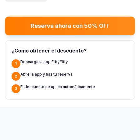
Reserva ahora con 50% OFF
¿Cómo obtener el descuento?
Descarga la app FiftyFifty
1
Abre la app y haz tu reserva
2
El descuento se aplica automáticamente
3