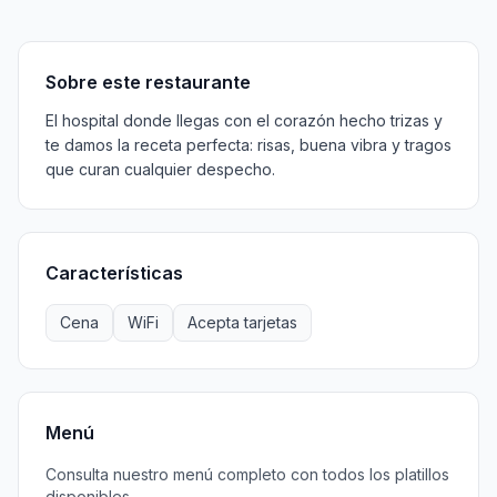
Sobre
Características
Menú
Información
Horarios
Sobre este restaurante
El hospital donde llegas con el corazón hecho trizas y
te damos la receta perfecta: risas, buena vibra y tragos
que curan cualquier despecho.
Características
Cena
WiFi
Acepta tarjetas
Menú
Consulta nuestro menú completo con todos los platillos
disponibles