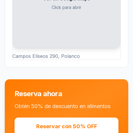
Click para abrir
Campos Elíseos 290, Polanco
Reserva ahora
Obtén 50% de descuento en alimentos
Reservar con 50% OFF