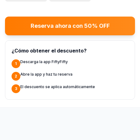
Reserva ahora con 50% OFF
¿Cómo obtener el descuento?
Descarga la app FiftyFifty
1
Abre la app y haz tu reserva
2
El descuento se aplica automáticamente
3