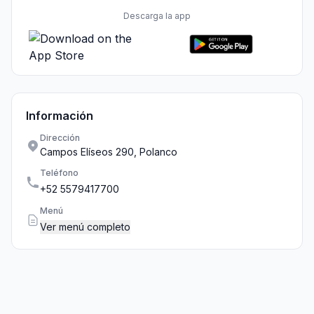
Descarga la app
Información
Dirección
Campos Elíseos 290, Polanco
Teléfono
+52 5579417700
Menú
Ver menú completo