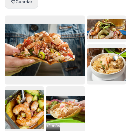
Guardar
+
1
más