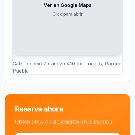
Ver en Google Maps
Click para abrir
Calz. Ignacio Zaragoza 410 Int. Local 5, Parque
Puebla
Reserva ahora
Obtén 50% de descuento en alimentos