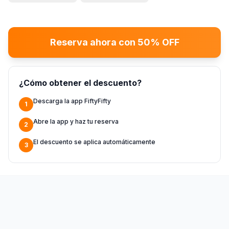
Reserva ahora con 50% OFF
¿Cómo obtener el descuento?
Descarga la app FiftyFifty
1
Abre la app y haz tu reserva
2
El descuento se aplica automáticamente
3