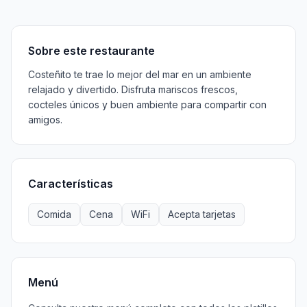
Sobre
Características
Menú
Información
Horarios
Sobre este restaurante
Costeñito te trae lo mejor del mar en un ambiente
relajado y divertido. Disfruta mariscos frescos,
cocteles únicos y buen ambiente para compartir con
amigos.
Características
Comida
Cena
WiFi
Acepta tarjetas
Menú