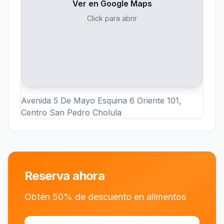
Ver en Google Maps
Click para abrir
Avenida 5 De Mayo Esquina 6 Oriente 101,
Centro San Pedro Cholula
Reserva ahora
Obtén 50% de descuento en alimentos