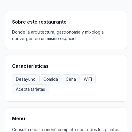
Sobre
Características
Menú
Información
Horarios
Sobre este restaurante
Donde la arquitectura, gastronomía y mixologia
convergen en un mismo espacio
Características
Desayuno
Comida
Cena
WiFi
Acepta tarjetas
Menú
Consulta nuestro menú completo con todos los platillos