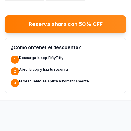
Reserva ahora con 50% OFF
¿Cómo obtener el descuento?
Descarga la app FiftyFifty
1
Abre la app y haz tu reserva
2
El descuento se aplica automáticamente
3