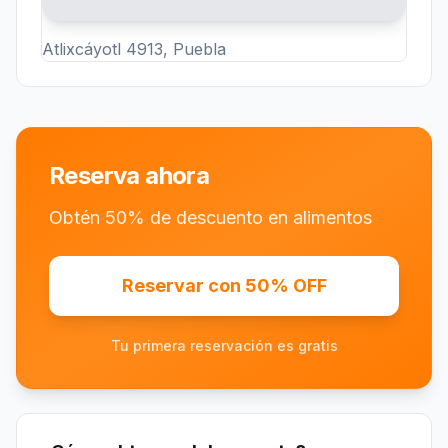
Atlixcáyotl 4913, Puebla
Reserva ahora
Obtén 50% de descuento en alimentos
Reservar con 50% OFF
Tu primera reservación es gratis