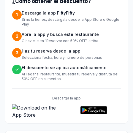
¿Cómo obtener el descuento?
Descarga la app FiftyFifty
1
Si no la tienes, descárgala desde la App Store o Google
Play
Abre la app y busca este restaurante
2
O haz clic en "Reservar con 50% OFF" arriba
Haz tu reserva desde la app
3
Selecciona fecha, hora y número de personas
El descuento se aplica automáticamente
✓
Al llegar al restaurante, muestra tu reserva y disfruta del
50% OFF en alimentos
Descarga la app