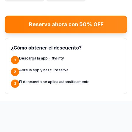
Reserva ahora con 50% OFF
¿Cómo obtener el descuento?
Descarga la app FiftyFifty
1
Abre la app y haz tu reserva
2
El descuento se aplica automáticamente
3