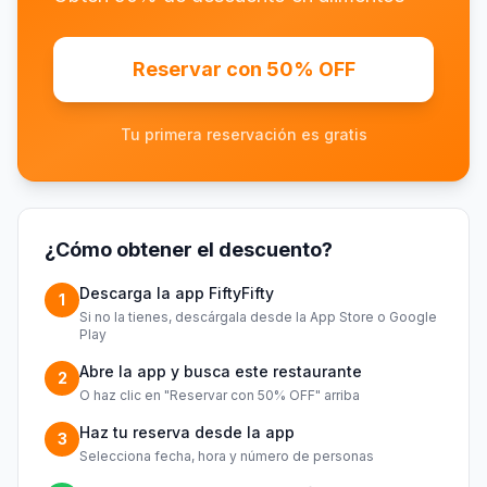
Reservar con 50% OFF
Tu primera reservación es gratis
¿Cómo obtener el descuento?
Descarga la app FiftyFifty
1
Si no la tienes, descárgala desde la App Store o Google
Play
Abre la app y busca este restaurante
2
O haz clic en "Reservar con 50% OFF" arriba
Haz tu reserva desde la app
3
Selecciona fecha, hora y número de personas