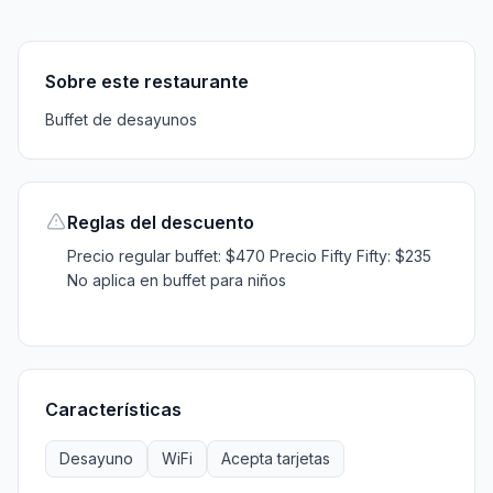
Sobre
Reglas
Características
Información
Horarios
Sobre este restaurante
Buffet de desayunos
Reglas del descuento
Precio regular buffet: $470 Precio Fifty Fifty: $235
No aplica en buffet para niños
Características
Desayuno
WiFi
Acepta tarjetas