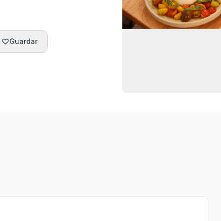
Guardar
Horarios
Ubicación