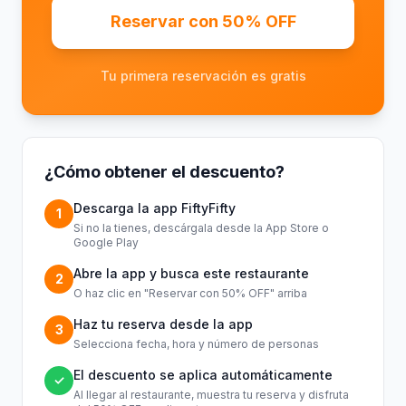
Reservar con 50% OFF
Tu primera reservación es gratis
¿Cómo obtener el descuento?
Descarga la app FiftyFifty
1
Si no la tienes, descárgala desde la App Store o
Google Play
Abre la app y busca este restaurante
2
O haz clic en "Reservar con 50% OFF" arriba
Haz tu reserva desde la app
3
Selecciona fecha, hora y número de personas
El descuento se aplica automáticamente
✓
Al llegar al restaurante, muestra tu reserva y disfruta