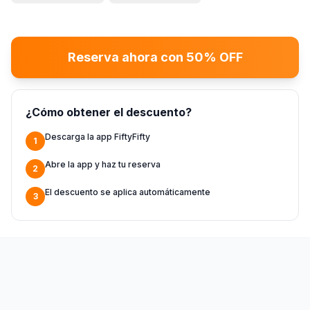
Reserva ahora con 50% OFF
¿Cómo obtener el descuento?
Descarga la app FiftyFifty
1
Abre la app y haz tu reserva
2
El descuento se aplica automáticamente
3