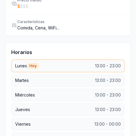
Precio medio
$
$
$
$
Características
Comida, Cena, WiFi...
Horarios
Lunes
13:00
-
23:00
Hoy
Martes
13:00
-
23:00
Miércoles
13:00
-
23:00
Jueves
13:00
-
23:00
Viernes
13:00
-
00:00