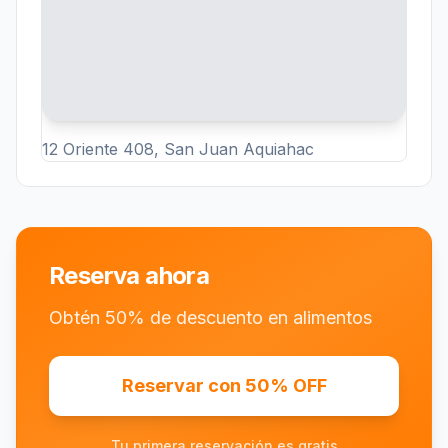
12 Oriente 408, San Juan Aquiahac
Reserva ahora
Obtén 50% de descuento en alimentos
Reservar con 50% OFF
Tu primera reservación es gratis