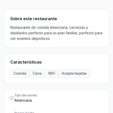
Sobre
Características
Información
Horarios
Ubicació
Sobre este restaurante
Restaurante de comida Americana, cervezas y
destilados perfecto para un plan familiar, perfecto para
ver eventos deportivos.
Características
Comida
Cena
WiFi
Acepta tarjetas
Tipo de cocina
Americana