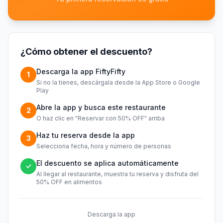
¿Cómo obtener el descuento?
Descarga la app FiftyFifty
1
Si no la tienes, descárgala desde la App Store o Google
Play
Abre la app y busca este restaurante
2
O haz clic en "Reservar con 50% OFF" arriba
Haz tu reserva desde la app
3
Selecciona fecha, hora y número de personas
El descuento se aplica automáticamente
✓
Al llegar al restaurante, muestra tu reserva y disfruta del
50% OFF en alimentos
Descarga la app