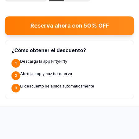
Reserva ahora con 50% OFF
¿Cómo obtener el descuento?
Descarga la app FiftyFifty
1
Abre la app y haz tu reserva
2
El descuento se aplica automáticamente
3