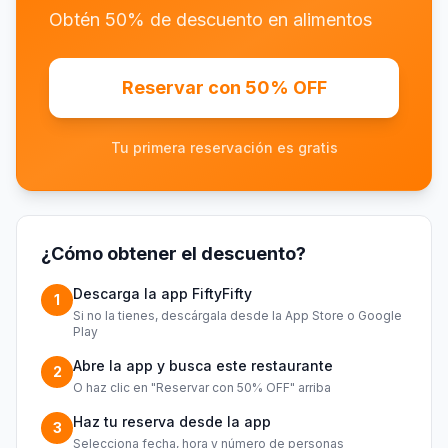
Obtén 50% de descuento en alimentos
Reservar con 50% OFF
Tu primera reservación es gratis
¿Cómo obtener el descuento?
Descarga la app FiftyFifty
1
Si no la tienes, descárgala desde la App Store o Google
Play
Abre la app y busca este restaurante
2
O haz clic en "Reservar con 50% OFF" arriba
Haz tu reserva desde la app
3
Selecciona fecha, hora y número de personas