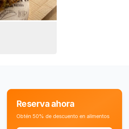
Reserva ahora
Obtén 50% de descuento en alimentos