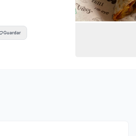
Guardar
formación
Horarios
Ubicación