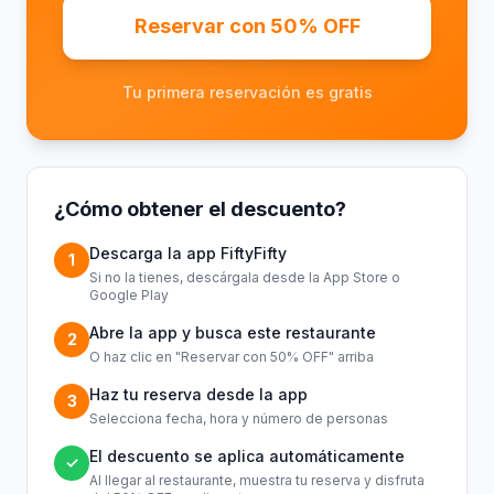
Reservar con 50% OFF
Tu primera reservación es gratis
¿Cómo obtener el descuento?
Descarga la app FiftyFifty
1
Si no la tienes, descárgala desde la App Store o
Google Play
Abre la app y busca este restaurante
2
O haz clic en "Reservar con 50% OFF" arriba
Haz tu reserva desde la app
3
Selecciona fecha, hora y número de personas
El descuento se aplica automáticamente
✓
Al llegar al restaurante, muestra tu reserva y disfruta