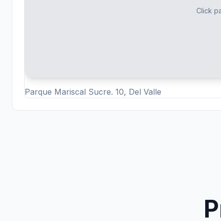
Click pa
Parque Mariscal Sucre. 10, Del Valle
P