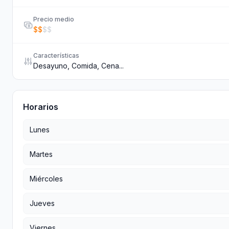
Precio medio
$
$
$
$
Características
Desayuno, Comida, Cena...
Horarios
Lunes
Martes
Miércoles
Jueves
Viernes