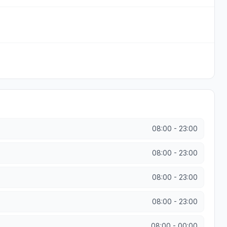
08:00
-
23:00
08:00
-
23:00
08:00
-
23:00
08:00
-
23:00
08:00
-
00:00