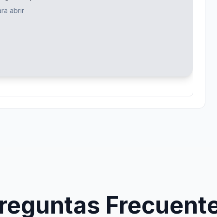
ra abrir
reguntas Frecuent