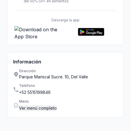
del 50% OFF en alimentos
Descarga la app
Información
Dirección
Parque Mariscal Sucre. 10, Del Valle
Teléfono
+52 5515199846
Menú
Ver menú completo