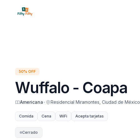
Inicio
Restaura
50% OFF
Wuffalo - Coapa
Americana
•
Residencial Miramontes, Ciudad de México
Comida
Cena
WiFi
Acepta tarjetas
Cerrado