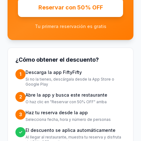
Reservar con 50% OFF
Tu primera reservación es gratis
¿Cómo obtener el descuento?
Descarga la app FiftyFifty
1
Si no la tienes, descárgala desde la App Store o
Google Play
Abre la app y busca este restaurante
2
O haz clic en "Reservar con 50% OFF" arriba
Haz tu reserva desde la app
3
Selecciona fecha, hora y número de personas
El descuento se aplica automáticamente
✓
Al llegar al restaurante, muestra tu reserva y disfruta