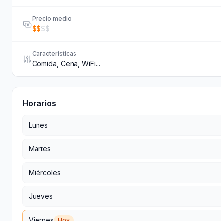
Precio medio
$
$
$
$
Características
Comida, Cena, WiFi...
Horarios
Lunes
Martes
Miércoles
Jueves
Viernes
Hoy