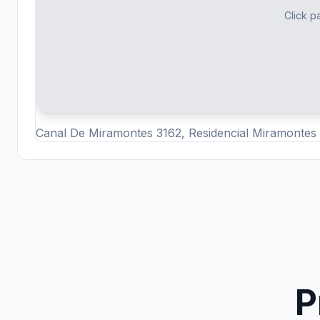
Click pa
Canal De Miramontes 3162, Residencial Miramontes
P