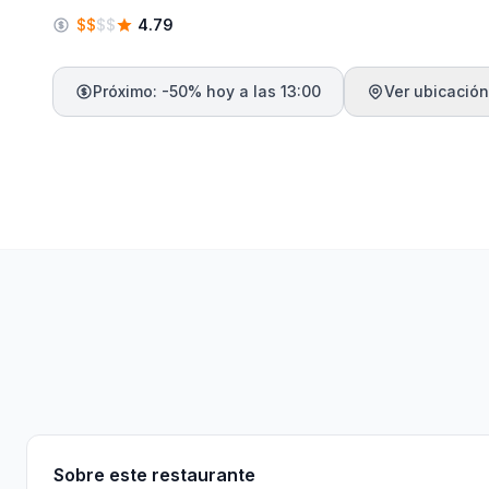
$
$
$
$
4.79
Próximo: -50% hoy a las 13:00
Ver ubicación
Sobre
Reglas
Características
Menú
In
Sobre este restaurante