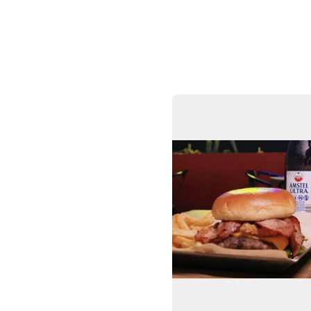
ntes
Mapa
Membresías
Para Restaurantes