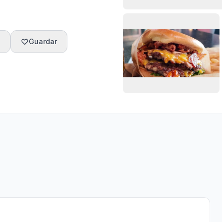
Guardar
formación
Horarios
Ubicación