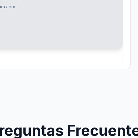
ra abrir
reguntas Frecuent