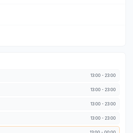
13:00
-
23:00
13:00
-
23:00
13:00
-
23:00
13:00
-
23:00
13:00
-
00:00