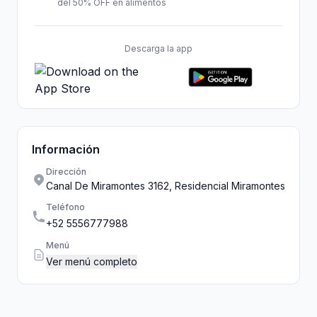
del 50% OFF en alimentos
Descarga la app
Información
Dirección
Canal De Miramontes 3162, Residencial Miramontes
Teléfono
+52 5556777988
Menú
Ver menú completo