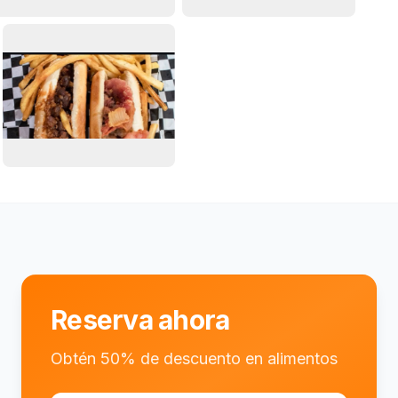
Reserva ahora
Obtén 50% de descuento en alimentos