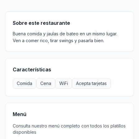
Sobre
Características
Menú
Información
Horarios
Sobre este restaurante
Buena comida y jaulas de bateo en un mismo lugar.
Ven a comer rico, tirar swings y pasarla bien.
Características
Comida
Cena
WiFi
Acepta tarjetas
Menú
Consulta nuestro menú completo con todos los platillos
disponibles