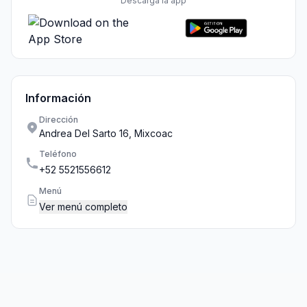
Descarga la app
Información
Dirección
Andrea Del Sarto 16, Mixcoac
Teléfono
+52 5521556612
Menú
Ver menú completo