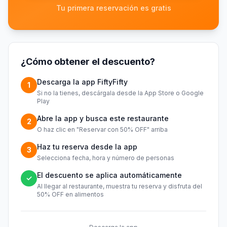
Tu primera reservación es gratis
¿Cómo obtener el descuento?
Descarga la app FiftyFifty
1
Si no la tienes, descárgala desde la App Store o Google
Play
Abre la app y busca este restaurante
2
O haz clic en "Reservar con 50% OFF" arriba
Haz tu reserva desde la app
3
Selecciona fecha, hora y número de personas
El descuento se aplica automáticamente
✓
Al llegar al restaurante, muestra tu reserva y disfruta del
50% OFF en alimentos