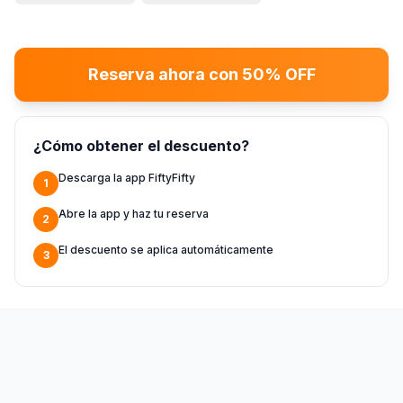
Reserva ahora con 50% OFF
¿Cómo obtener el descuento?
Descarga la app FiftyFifty
1
Abre la app y haz tu reserva
2
El descuento se aplica automáticamente
3