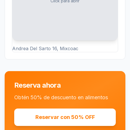
Click para abrir
Andrea Del Sarto 16, Mixcoac
Reserva ahora
Obtén 50% de descuento en alimentos
Reservar con 50% OFF