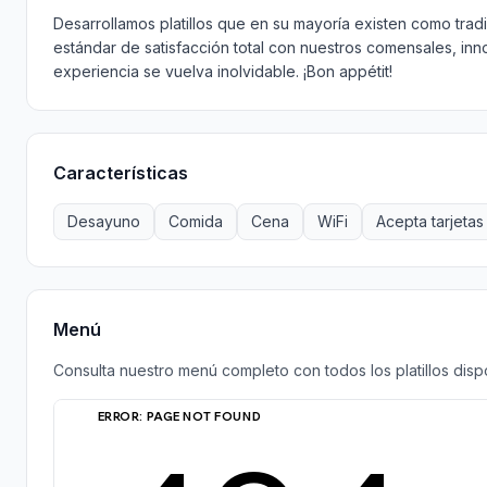
Desarrollamos platillos que en su mayoría existen como trad
estándar de satisfacción total con nuestros comensales, in
experiencia se vuelva inolvidable. ¡Bon appétit!
Características
Desayuno
Comida
Cena
WiFi
Acepta tarjetas
Menú
Consulta nuestro menú completo con todos los platillos disp