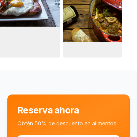
Reserva ahora
Obtén 50% de descuento en alimentos