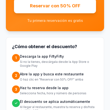
Reservar con 50% OFF
Tu primera reservación es gratis
¿Cómo obtener el descuento?
Descarga la app FiftyFifty
1
Si no la tienes, descárgala desde la App Store o
Google Play
Abre la app y busca este restaurante
2
O haz clic en "Reservar con 50% OFF" arriba
Haz tu reserva desde la app
3
Selecciona fecha, hora y número de personas
El descuento se aplica automáticamente
✓
Al llegar al restaurante, muestra tu reserva y disfruta