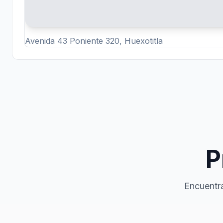
Avenida 43 Poniente 320, Huexotitla
P
Encuentra