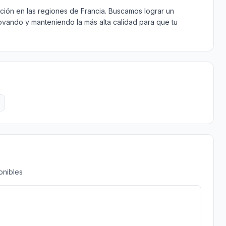
ición en las regiones de Francia. Buscamos lograr un
novando y manteniendo la más alta calidad para que tu
onibles