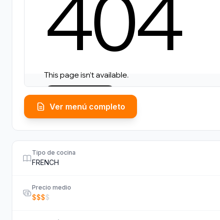
Ver menú completo
Tipo de cocina
FRENCH
Precio medio
$
$
$
$