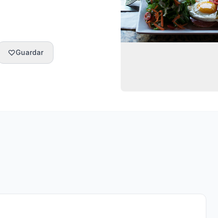
Guardar
Horarios
Ubicación