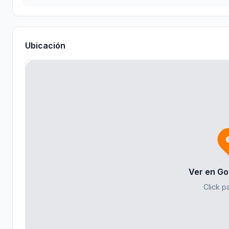
Ubicación
Ver en Go
Click pa