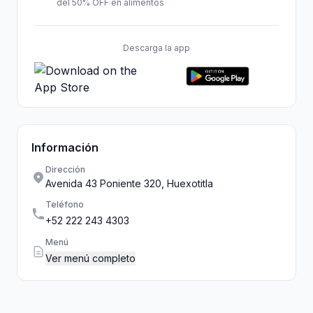
del 50% OFF en alimentos
Descarga la app
Información
Dirección
Avenida 43 Poniente 320, Huexotitla
Teléfono
+52 222 243 4303
Menú
Ver menú completo