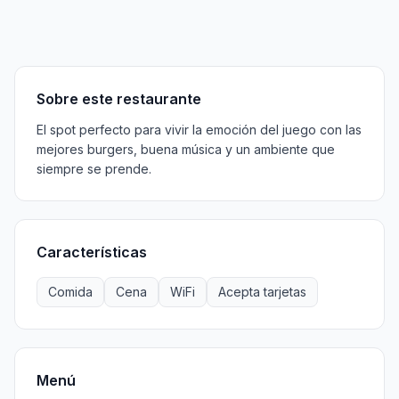
Sobre
Características
Menú
Información
Horarios
Sobre este restaurante
El spot perfecto para vivir la emoción del juego con las
mejores burgers, buena música y un ambiente que
siempre se prende.
Características
Comida
Cena
WiFi
Acepta tarjetas
Menú