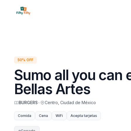
Inicio
Restaura
50% OFF
Sumo all you can e
Bellas Artes
BURGERS
•
Centro, Ciudad de México
Comida
Cena
WiFi
Acepta tarjetas
Cerrado