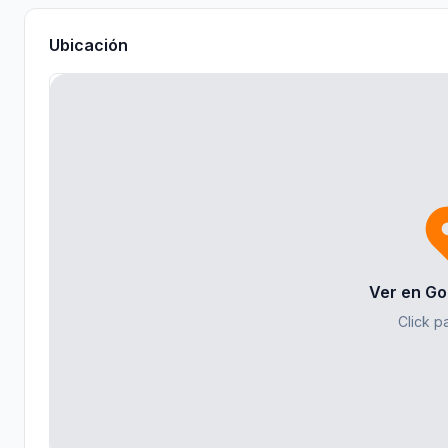
Ubicación
Ver en Go
Click pa