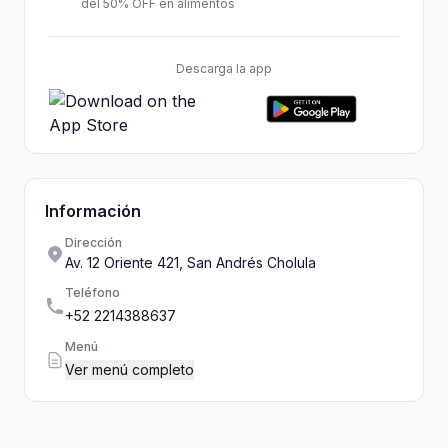
del 50% OFF en alimentos
Descarga la app
Información
Dirección
Av. 12 Oriente 421, San Andrés Cholula
Teléfono
+52 2214388637
Menú
Ver menú completo