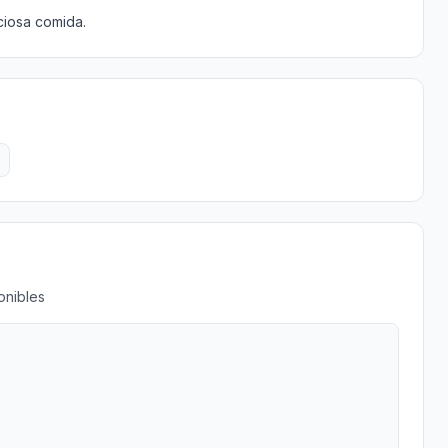
iciosa comida.
onibles