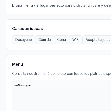
Divina Tierra - el lugar perfecto para disfrutar un café y del
Características
Desayuno
Comida
Cena
WiFi
Acepta tarjetas
Menú
Consulta nuestro menú completo con todos los platillos disp