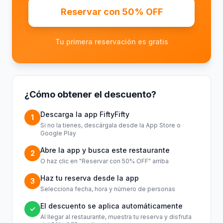
Reservar con 50% OFF
Tu primera reservación es gratis
¿Cómo obtener el descuento?
Descarga la app FiftyFifty
1
Si no la tienes, descárgala desde la App Store o
Google Play
Abre la app y busca este restaurante
2
O haz clic en "Reservar con 50% OFF" arriba
Haz tu reserva desde la app
3
Selecciona fecha, hora y número de personas
El descuento se aplica automáticamente
✓
Al llegar al restaurante, muestra tu reserva y disfruta