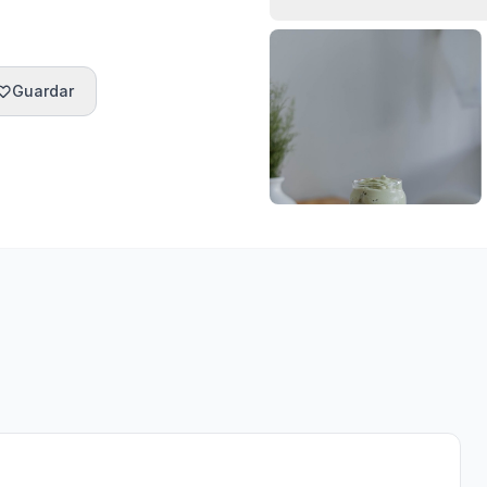
Guardar
Horarios
Ubicación