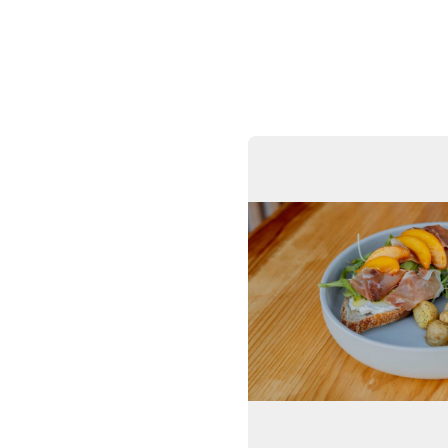
ntes
Mapa
Membresías
Para Restaurantes